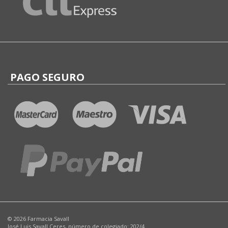
PAGO SEGURO
© 2026 Farmacia Savall
José Luis Savall Ceres, número de colegiado: 202/4