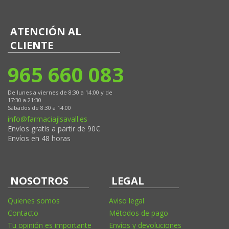
ATENCIÓN AL
CLIENTE
965 660 083
De lunes a viernes de 8:30 a 14:00 y de
17:30 a 21:30
Sábados de 8:30 a 14:00
info@farmaciajlsavall.es
Envíos gratis a partir de 90€
Envíos en 48 horas
NOSOTROS
LEGAL
Quienes somos
Aviso legal
Contacto
Métodos de pago
Tu opinión es importante
Envíos y devoluciones