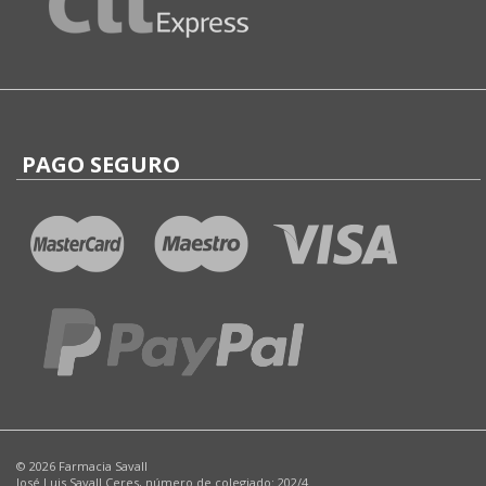
PAGO SEGURO
© 2026 Farmacia Savall
José Luis Savall Ceres, número de colegiado: 202/4