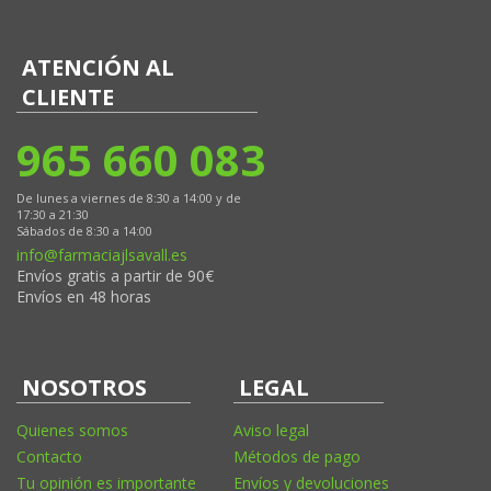
ATENCIÓN AL
CLIENTE
965 660 083
De lunes a viernes de 8:30 a 14:00 y de
17:30 a 21:30
Sábados de 8:30 a 14:00
info@farmaciajlsavall.es
Envíos gratis a partir de 90€
Envíos en 48 horas
NOSOTROS
LEGAL
Quienes somos
Aviso legal
Contacto
Métodos de pago
Tu opinión es importante
Envíos y devoluciones