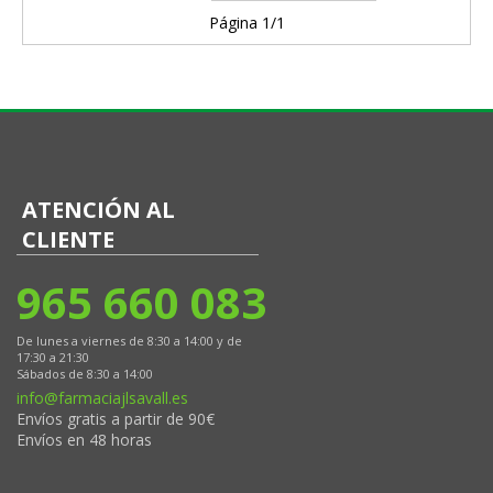
Página 1/1
ATENCIÓN AL
CLIENTE
965 660 083
De lunes a viernes de 8:30 a 14:00 y de
17:30 a 21:30
Sábados de 8:30 a 14:00
info@farmaciajlsavall.es
Envíos gratis a partir de 90€
Envíos en 48 horas