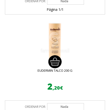
ORDENAR POR:
Nada
Página 1/1
EUDERMIN TALCO 200 G
2
,20€
ORDENAR POR:
Nada