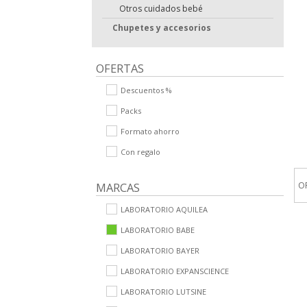
Otros cuidados bebé
Chupetes y accesorios
OFERTAS
Descuentos %
Packs
Formato ahorro
Con regalo
O
MARCAS
LABORATORIO AQUILEA
LABORATORIO BABE
LABORATORIO BAYER
LABORATORIO EXPANSCIENCE
LABORATORIO LUTSINE