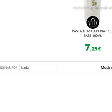
PASTA AL AGUA PEDIATRIC
BABE 100ML
7
,25€
Mostra
RDENAR POR:
Nada