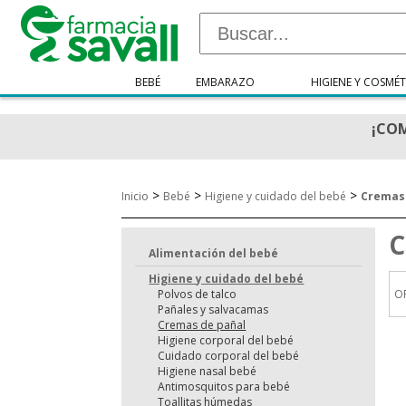
BEBÉ
EMBARAZO
HIGIENE Y COSMÉT
¡COM
>
>
>
Inicio
Bebé
Higiene y cuidado del bebé
Cremas
C
Alimentación del bebé
Higiene y cuidado del bebé
Polvos de talco
O
Pañales y salvacamas
Cremas de pañal
Higiene corporal del bebé
Cuidado corporal del bebé
Higiene nasal bebé
Antimosquitos para bebé
Toallitas húmedas