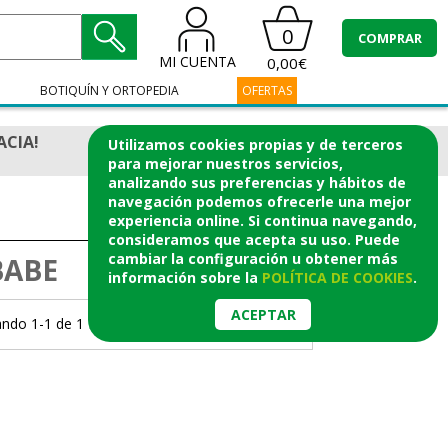
0
COMPRAR
MI CUENTA
0,00€
BOTIQUÍN Y ORTOPEDIA
OFERTAS
ACIA!
Utilizamos cookies propias y de terceros
para mejorar nuestros servicios,
analizando sus preferencias y hábitos de
navegación podemos ofrecerle una mejor
experiencia online. Si continua navegando,
consideramos que acepta su uso. Puede
cambiar la configuración u obtener
más
BABE
información
sobre la
POLÍTICA DE COOKIES
.
ACEPTAR
ndo 1-1 de 1 Productos.
Página 1/1