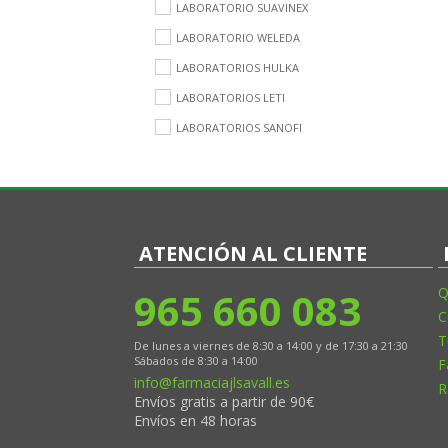
LABORATORIO SUAVINEX
LABORATORIO WELEDA
LABORATORIOS HULKA
LABORATORIOS LETI
LABORATORIOS SANOFI
ATENCIÓN AL CLIENTE
965 660 083
Q
C
T
De lunes a viernes de 8:30 a 14:00 y de 17:30 a 21:30
Sábados de 8:30 a 14:00
F
info@farmaciajlsavall.es
R
Envíos gratis a partir de 90€
Envíos en 48 horas