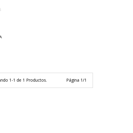
A
ndo 1-1 de 1 Productos.
Página 1/1