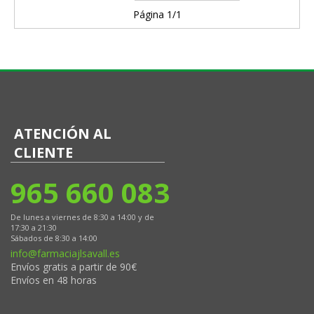
Página 1/1
ATENCIÓN AL
CLIENTE
965 660 083
De lunes a viernes de 8:30 a 14:00 y de
17:30 a 21:30
Sábados de 8:30 a 14:00
info@farmaciajlsavall.es
Envíos gratis a partir de 90€
Envíos en 48 horas