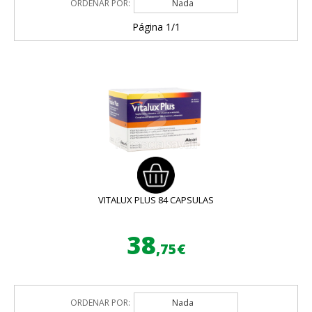
ORDENAR POR:
Nada
Página 1/1
VITALUX PLUS 84 CAPSULAS
38
,75€
ORDENAR POR:
Nada