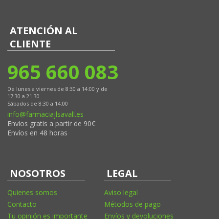
ATENCIÓN AL
CLIENTE
965 660 083
De lunes a viernes de 8:30 a 14:00 y de
17:30 a 21:30
Sábados de 8:30 a 14:00
info@farmaciajlsavall.es
Envíos gratis a partir de 90€
Envíos en 48 horas
NOSOTROS
LEGAL
Quienes somos
Aviso legal
Contacto
Métodos de pago
Tu opinión es importante
Envíos y devoluciones