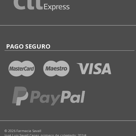
PAGO SEGURO
© 2026 Farmacia Savall
José Luis Savall Ceres, número de colegiado: 202/4