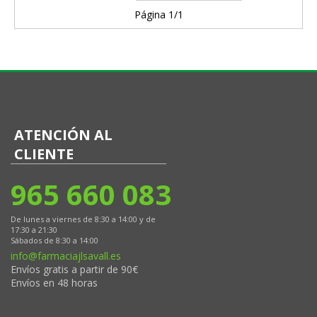
Página 1/1
ATENCIÓN AL
CLIENTE
965 660 083
De lunes a viernes de 8:30 a 14:00 y de
17:30 a 21:30
Sábados de 8:30 a 14:00
info@farmaciajlsavall.es
Envíos gratis a partir de 90€
Envíos en 48 horas