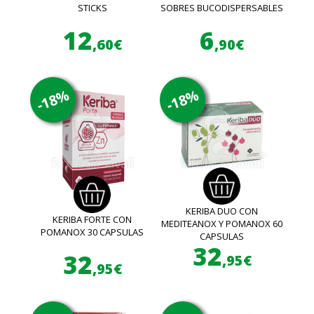
STICKS
SOBRES BUCODISPERSABLES
12
6
,60€
,90€
-18%
-18%
KERIBA DUO CON
KERIBA FORTE CON
MEDITEANOX Y POMANOX 60
POMANOX 30 CAPSULAS
CAPSULAS
32
32
,95€
,95€