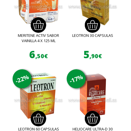
MERITENE ACTIV SABOR
LEOTRON 30 CAPSULAS
VAINILLA 4 X 125 ML
6
5
,50€
,90€
-22%
-17%
LEOTRON 60 CAPSULAS
HELIOCARE ULTRA-D 30