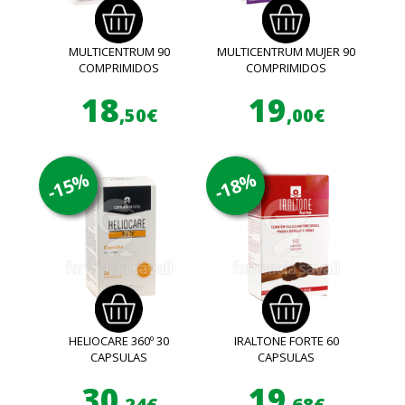
MULTICENTRUM 90
MULTICENTRUM MUJER 90
COMPRIMIDOS
COMPRIMIDOS
18
19
,50€
,00€
-15%
-18%
HELIOCARE 360º 30
IRALTONE FORTE 60
CAPSULAS
CAPSULAS
30
19
,24€
,68€