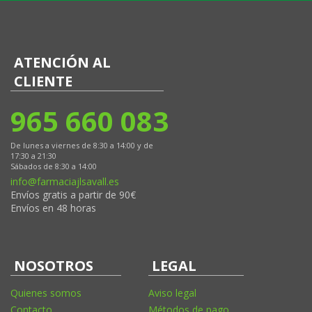
ATENCIÓN AL
CLIENTE
965 660 083
De lunes a viernes de 8:30 a 14:00 y de
17:30 a 21:30
Sábados de 8:30 a 14:00
info@farmaciajlsavall.es
Envíos gratis a partir de 90€
Envíos en 48 horas
NOSOTROS
LEGAL
Quienes somos
Aviso legal
Contacto
Métodos de pago