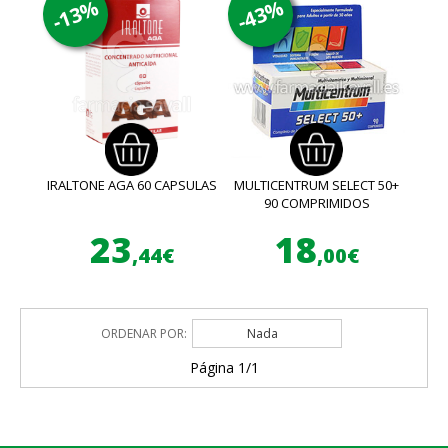
-13%
-43%
IRALTONE AGA 60 CAPSULAS
MULTICENTRUM SELECT 50+
90 COMPRIMIDOS
23
18
,44€
,00€
ORDENAR POR:
Nada
Página 1/1