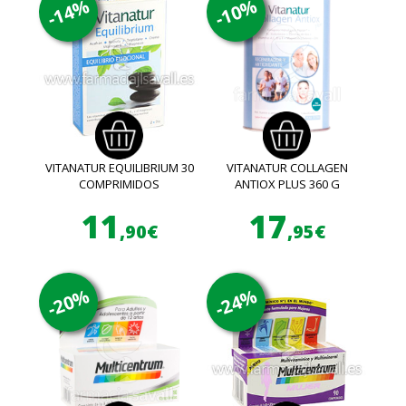
-14%
-10%
VITANATUR EQUILIBRIUM 30
VITANATUR COLLAGEN
COMPRIMIDOS
ANTIOX PLUS 360 G
11
17
,90€
,95€
-20%
-24%