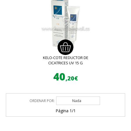
KELO-COTE REDUCTOR DE
CICATRICES UV 15 G
40
,20€
ORDENAR POR:
Nada
Página 1/1