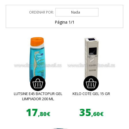
ORDENAR POR:
Nada
Página 1/1
LUTSINE E45 BACTOPUR GEL
KELO COTE GEL 15 GR
LIMPIADOR 200 ML
17
35
,80€
,60€