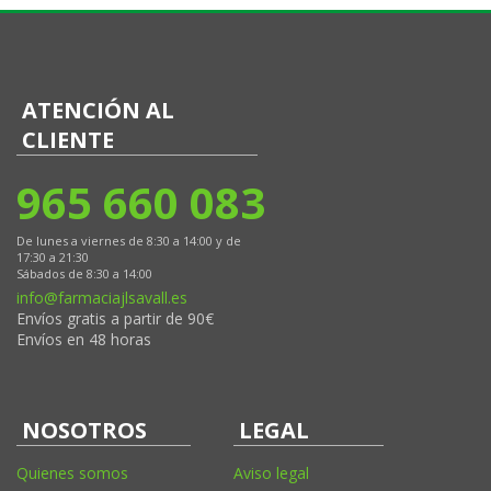
ATENCIÓN AL
CLIENTE
965 660 083
De lunes a viernes de 8:30 a 14:00 y de
17:30 a 21:30
Sábados de 8:30 a 14:00
info@farmaciajlsavall.es
Envíos gratis a partir de 90€
Envíos en 48 horas
NOSOTROS
LEGAL
Quienes somos
Aviso legal