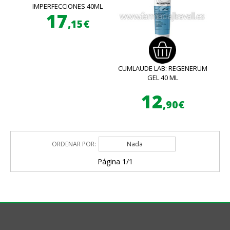
IMPERFECCIONES 40ML
17
,15€
CUMLAUDE LAB: REGENERUM
GEL 40 ML
12
,90€
ORDENAR POR:
Nada
Página 1/1