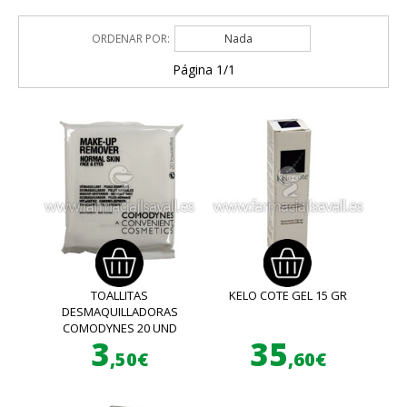
ORDENAR POR:
Nada
Página 1/1
TOALLITAS
KELO COTE GEL 15 GR
DESMAQUILLADORAS
COMODYNES 20 UND
3
35
,50€
,60€