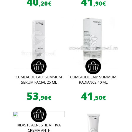
40
41
,20€
,90€
CUMLAUDE LAB: SUMMUM
CUMLAUDE LAB: SUMMUM
SERUM FACIAL 25 ML
RADIANCE 40 ML
53
41
,90€
,50€
RILASTL ACNESTIL ATTIVA
CREMA ANTI-