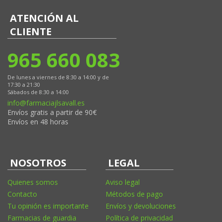
ATENCIÓN AL
CLIENTE
965 660 083
De lunes a viernes de 8:30 a 14:00 y de
17:30 a 21:30
Sábados de 8:30 a 14:00
info@farmaciajlsavall.es
Envíos gratis a partir de 90€
Envíos en 48 horas
NOSOTROS
LEGAL
Quienes somos
Aviso legal
Contacto
Métodos de pago
Tu opinión es importante
Envíos y devoluciones
Farmacias de guardia
Política de privacidad