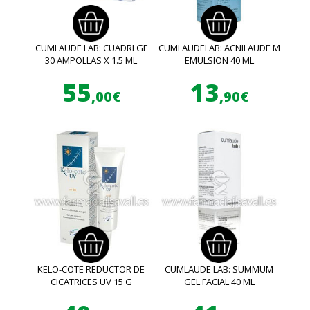
CUMLAUDE LAB: CUADRI GF
CUMLAUDELAB: ACNILAUDE M
30 AMPOLLAS X 1.5 ML
EMULSION 40 ML
55
13
,00€
,90€
KELO-COTE REDUCTOR DE
CUMLAUDE LAB: SUMMUM
CICATRICES UV 15 G
GEL FACIAL 40 ML