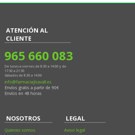
ATENCIÓN AL
CLIENTE
965 660 083
De lunes a viernes de 8:30 a 14:00 y de
17:30 a 21:30
Sábados de 8:30 a 14:00
info@farmaciajlsavall.es
Envíos gratis a partir de 90€
Envíos en 48 horas
NOSOTROS
LEGAL
Quienes somos
Aviso legal