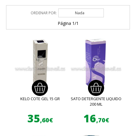
ORDENAR POR:
Nada
Página 1/1
KELO COTE GEL 15 GR
SATO DETERGENTE LIQUIDO
200 ML
35
16
,60€
,70€