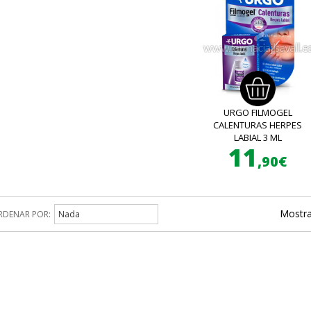
URGO FILMOGEL
CALENTURAS HERPES
LABIAL 3 ML
11
,90€
Mostra
RDENAR POR:
Nada