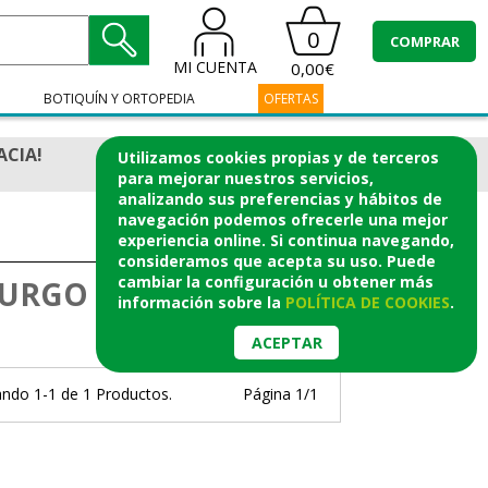
0
COMPRAR
MI CUENTA
0,00€
BOTIQUÍN Y ORTOPEDIA
OFERTAS
ACIA!
Utilizamos cookies propias y de terceros
para mejorar nuestros servicios,
analizando sus preferencias y hábitos de
navegación podemos ofrecerle una mejor
experiencia online. Si continua navegando,
consideramos que acepta su uso. Puede
cambiar la configuración u obtener
más
S URGO FARMACIA
información
sobre la
POLÍTICA DE COOKIES
.
ACEPTAR
ndo 1-1 de 1 Productos.
Página 1/1