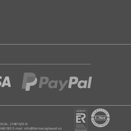
ISCAL: 21481529-N
 660 083 E-mail: info@farmaciajlsavall.es