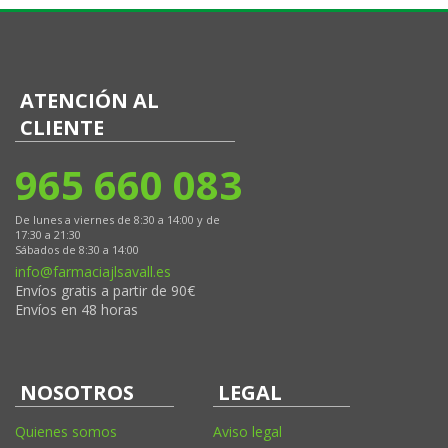
ATENCIÓN AL
CLIENTE
965 660 083
De lunes a viernes de 8:30 a 14:00 y de
17:30 a 21:30
Sábados de 8:30 a 14:00
info@farmaciajlsavall.es
Envíos gratis a partir de 90€
Envíos en 48 horas
NOSOTROS
LEGAL
Quienes somos
Aviso legal