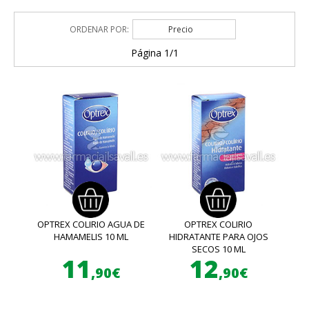
ORDENAR POR:
Precio
Página 1/1
OPTREX COLIRIO AGUA DE
OPTREX COLIRIO
HAMAMELIS 10 ML
HIDRATANTE PARA OJOS
SECOS 10 ML
11
12
,90€
,90€