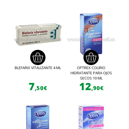
BLEFARIX VITALIZANTE 4 ML
OPTREX COLIRIO
HIDRATANTE PARA OJOS
SECOS 10 ML
7
12
,50€
,90€