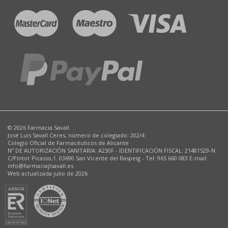
© 2026 Farmacia Savall
José Luis Savall Ceres, número de colegiado: 202/4
Colegio Oficial de Farmacéuticos de Alicante
Nº DE AUTORIZACIÓN SANITARIA: A230F - IDENTIFICACIÓN FISCAL: 21481529-N
C/Pintor Picasso,1. 03690 San Vicente del Raspeig - Tel: 965 660 083 E-mail:
info@farmaciajlsavall.es
Web actualizada julio de 2026