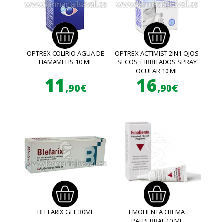
OPTREX COLIRIO AGUA DE
OPTREX ACTIMIST 2IN1 OJOS
HAMAMELIS 10 ML
SECOS + IRRITADOS SPRAY
OCULAR 10 ML
11
16
,90€
,90€
BLEFARIX GEL 30ML
EMOLIENTA CREMA
PALPEBRAL 10 ML