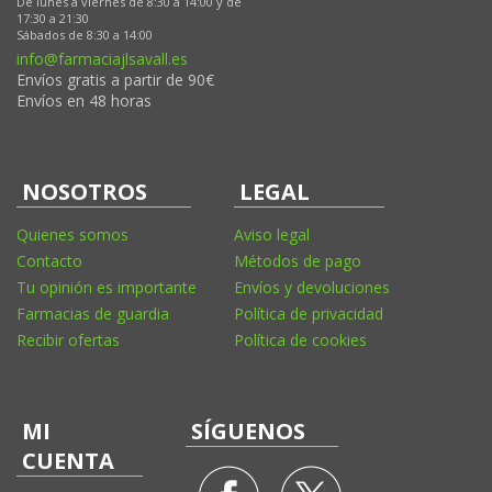
De lunes a viernes de 8:30 a 14:00 y de
17:30 a 21:30
Sábados de 8:30 a 14:00
info@farmaciajlsavall.es
Envíos gratis a partir de 90€
Envíos en 48 horas
NOSOTROS
LEGAL
Quienes somos
Aviso legal
Contacto
Métodos de pago
Tu opinión es importante
Envíos y devoluciones
Farmacias de guardia
Política de privacidad
Recibir ofertas
Política de cookies
MI
SÍGUENOS
CUENTA