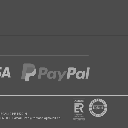
ISCAL: 21481529-N
 660 083 E-mail: info@farmaciajlsavall.es