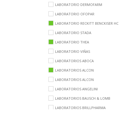
LABORATORIO DERMOFARM
LABORATORIO OFOPAR
LABORATORIO RECKITT BENCKISER HC
LABORATORIO STADA
LABORATORIO THEA
LABORATORIO VIÑAS
LABORATORIOS ABOCA
LABORATORIOS ALCON
LABORATORIOS ALCON
LABORATORIOS ANGELINI
LABORATORIOS BAUSCH & LOMB
LABORATORIOS BRILLPHARMA
LABORATORIOS BRUDYTECHNOLOGY
LABORATORIOS CINFA
LABORATORIOS ESTEVE