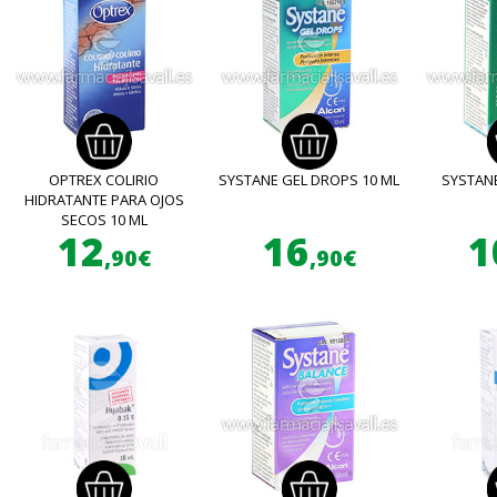
OPTREX COLIRIO
SYSTANE GEL DROPS 10 ML
SYSTANE
HIDRATANTE PARA OJOS
SECOS 10 ML
12
16
1
,90€
,90€