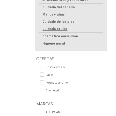
Cuidado del cabello
Manos y uñas
Cuidado de los pies
Cuidado ocular
Cosmética masculina
Higiene nasal
OFERTAS
Descuentos %
Packs
Formato ahorro
Con regalo
MARCAS
ALLERGAN