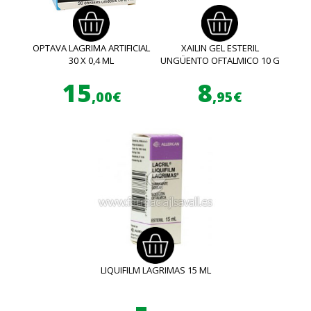
OPTAVA LAGRIMA ARTIFICIAL
XAILIN GEL ESTERIL
30 X 0,4 ML
UNGÜENTO OFTALMICO 10 G
15
8
,00€
,95€
LIQUIFILM LAGRIMAS 15 ML