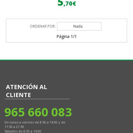
5
,70€
ORDENAR POR:
Nada
Página 1/1
ATENCIÓN AL
CLIENTE
965 660 083
De lunes a viernes de 8:30 a 14:00 y de
17:30 a 21:30
Sábados de 8:30 a 14:00