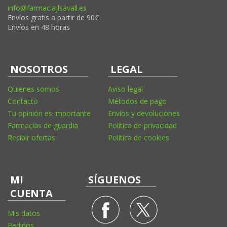
info@farmaciajlsavall.es
Envíos gratis a partir de 90€
Envíos en 48 horas
NOSOTROS
LEGAL
Quienes somos
Aviso legal
Contacto
Métodos de pago
Tu opinión es importante
Envíos y devoluciones
Farmacias de guardia
Política de privacidad
Recibir ofertas
Política de cookies
MI
SÍGUENOS
CUENTA
Mis datos
Pedidos