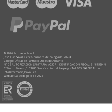
© 2026 Farmacia Savall
José Luis Savall Ceres, número de colegiado: 202/4
Colegio Oficial de Farmacéuticos de Alicante
Nº DE AUTORIZACIÓN SANITARIA: A230F - IDENTIFICACIÓN FISCAL: 21481529-N
C/Pintor Picasso,1. 03690 San Vicente del Raspeig - Tel: 965 660 083 E-mail:
info@farmaciajlsavall.es
Web actualizada julio de 2026