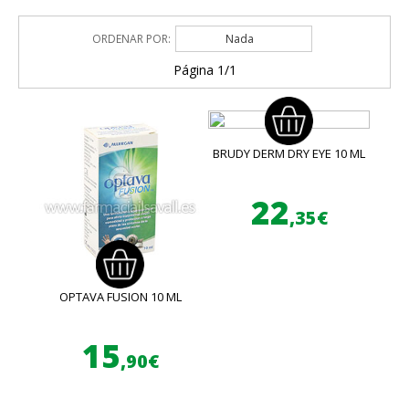
ORDENAR POR:
Nada
Página 1/1
BRUDY DERM DRY EYE 10 ML
22
,35€
OPTAVA FUSION 10 ML
15
,90€