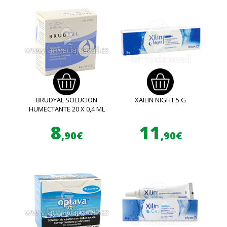
BRUDYAL SOLUCION
XAILIN NIGHT 5 G
HUMECTANTE 20 X 0,4 ML
8
11
,90€
,90€