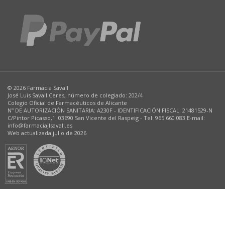
© 2026 Farmacia Savall
José Luis Savall Ceres, número de colegiado: 202/4
Colegio Oficial de Farmacéuticos de Alicante
Nº DE AUTORIZACIÓN SANITARIA: A230F - IDENTIFICACIÓN FISCAL: 21481529-N
C/Pintor Picasso,1. 03690 San Vicente del Raspeig - Tel: 965 660 083 E-mail:
info@farmaciajlsavall.es
Web actualizada julio de 2026