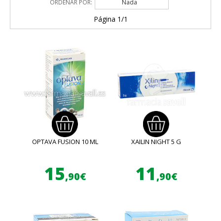
ORDENAR POR:
Nada
Página 1/1
OPTAVA FUSION 10 ML
XAILIN NIGHT 5 G
15
11
,90€
,90€