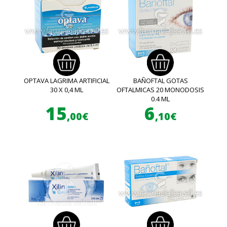
OPTAVA LAGRIMA ARTIFICIAL
BAÑOFTAL GOTAS
30 X 0,4 ML
OFTALMICAS 20 MONODOSIS
0,4 ML
15
6
,00€
,10€