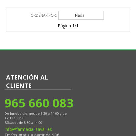
ORDENAR POR:
Nada
Página 1/1
ATENCIÓN AL
CLIENTE
965 660 083
De lunes a viernes de 8:30 a 14:00 y de
17:30 a 21:30
Sábados de 8:30 a 14:00
info@farmaciajlsavall.es
Envíos gratis a partir de 90€