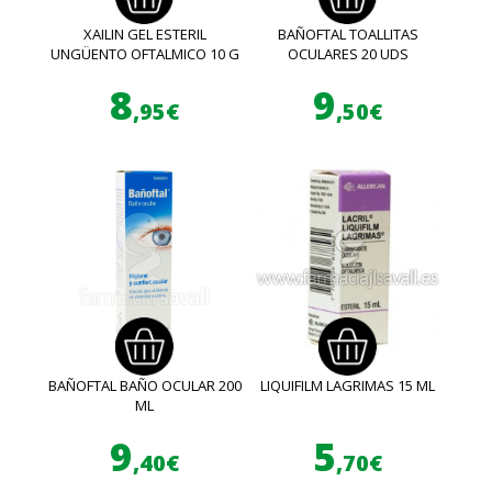
XAILIN GEL ESTERIL
BAÑOFTAL TOALLITAS
UNGÜENTO OFTALMICO 10 G
OCULARES 20 UDS
8
9
,95€
,50€
BAÑOFTAL BAÑO OCULAR 200
LIQUIFILM LAGRIMAS 15 ML
ML
9
5
,40€
,70€