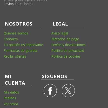
Envíos en 48 horas
NOSOTROS
LEGAL
Quienes somos
Aviso legal
Contacto
Métodos de pago
Tu opinión es importante
Envíos y devoluciones
Farmacias de guardia
Política de privacidad
Recibir ofertas
Política de cookies
MI
SÍGUENOS
CUENTA
Mis datos
Pedidos
Ver cesta