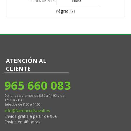
ORDENAR POR:
Nada
Página 1/1
ATENCIÓN AL
CLIENTE
965 660 083
De lunes a viernes de 8:30 a 14:00 y de
17:30 a 21:30
Sábados de 8:30 a 14:00
info@farmaciajlsavall.es
Envíos gratis a partir de 90€
Envíos en 48 horas