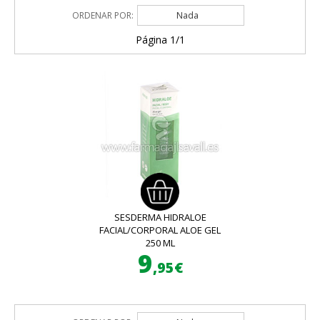
ORDENAR POR:
Nada
Página 1/1
SESDERMA HIDRALOE
FACIAL/CORPORAL ALOE GEL
250 ML
9
,95€