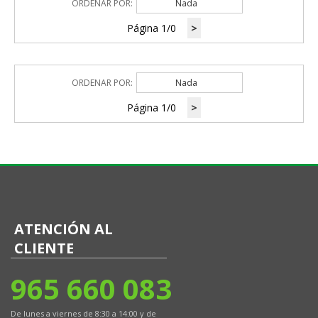
ORDENAR POR:
Nada
Página 1/0
>
ORDENAR POR:
Nada
Página 1/0
>
ATENCIÓN AL
CLIENTE
965 660 083
De lunes a viernes de 8:30 a 14:00 y de