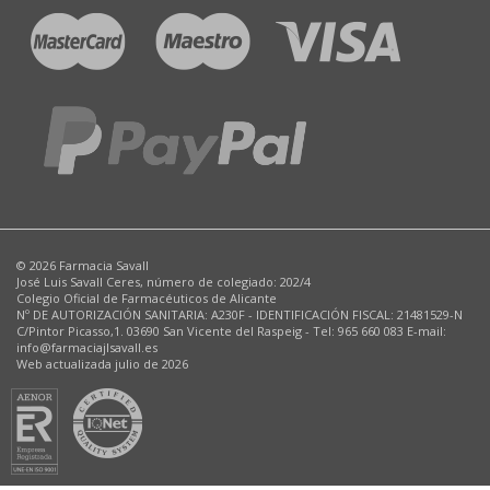
© 2026 Farmacia Savall
José Luis Savall Ceres, número de colegiado: 202/4
Colegio Oficial de Farmacéuticos de Alicante
Nº DE AUTORIZACIÓN SANITARIA: A230F - IDENTIFICACIÓN FISCAL: 21481529-N
C/Pintor Picasso,1. 03690 San Vicente del Raspeig - Tel: 965 660 083 E-mail:
info@farmaciajlsavall.es
Web actualizada julio de 2026