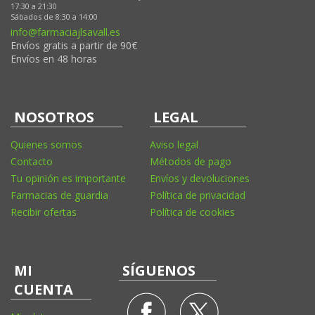
17:30 a 21:30
Sábados de 8:30 a 14:00
info@farmaciajlsavall.es
Envíos gratis a partir de 90€
Envíos en 48 horas
NOSOTROS
LEGAL
Quienes somos
Aviso legal
Contacto
Métodos de pago
Tu opinión es importante
Envíos y devoluciones
Farmacias de guardia
Política de privacidad
Recibir ofertas
Política de cookies
MI
SÍGUENOS
CUENTA