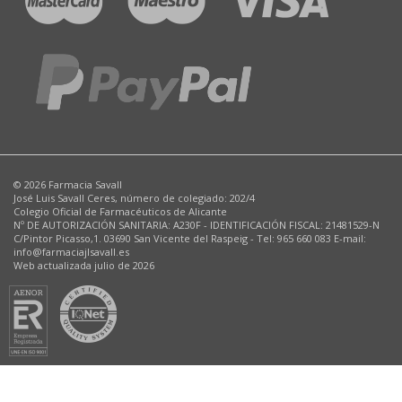
© 2026 Farmacia Savall
José Luis Savall Ceres, número de colegiado: 202/4
Colegio Oficial de Farmacéuticos de Alicante
Nº DE AUTORIZACIÓN SANITARIA: A230F - IDENTIFICACIÓN FISCAL: 21481529-N
C/Pintor Picasso,1. 03690 San Vicente del Raspeig - Tel: 965 660 083 E-mail:
info@farmaciajlsavall.es
Web actualizada julio de 2026