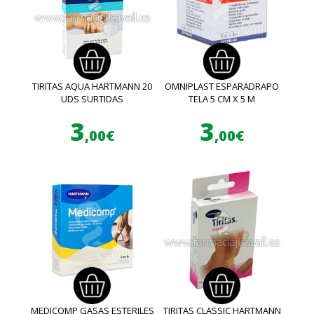
TIRITAS AQUA HARTMANN 20
OMNIPLAST ESPARADRAPO
UDS SURTIDAS
TELA 5 CM X 5 M
3
3
,00€
,00€
MEDICOMP GASAS ESTERILES
TIRITAS CLASSIC HARTMANN