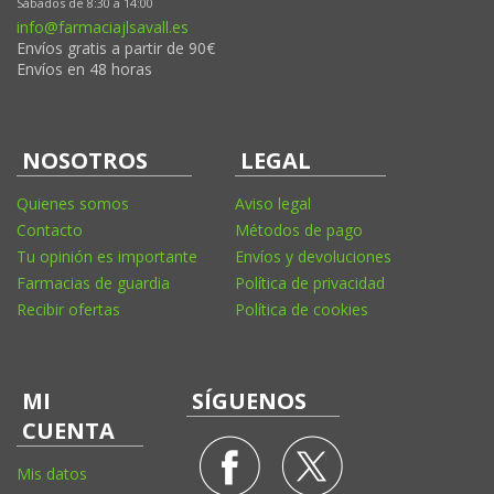
Sábados de 8:30 a 14:00
info@farmaciajlsavall.es
Envíos gratis a partir de 90€
Envíos en 48 horas
NOSOTROS
LEGAL
Quienes somos
Aviso legal
Contacto
Métodos de pago
Tu opinión es importante
Envíos y devoluciones
Farmacias de guardia
Política de privacidad
Recibir ofertas
Política de cookies
MI
SÍGUENOS
CUENTA
Mis datos