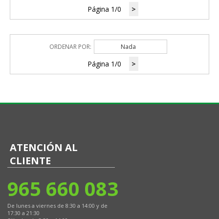
Página 1/0
>
ORDENAR POR:
Nada
Página 1/0
>
ATENCIÓN AL
CLIENTE
965 660 083
De lunes a viernes de 8:30 a 14:00 y de
17:30 a 21:30