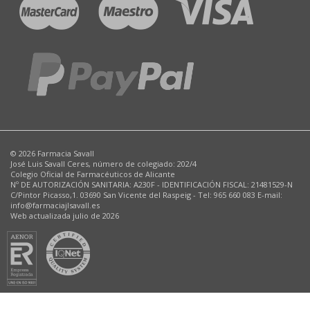
© 2026 Farmacia Savall
José Luis Savall Ceres, número de colegiado: 202/4
Colegio Oficial de Farmacéuticos de Alicante
Nº DE AUTORIZACIÓN SANITARIA: A230F - IDENTIFICACIÓN FISCAL: 21481529-N
C/Pintor Picasso,1. 03690 San Vicente del Raspeig - Tel: 965 660 083 E-mail:
info@farmaciajlsavall.es
Web actualizada julio de 2026