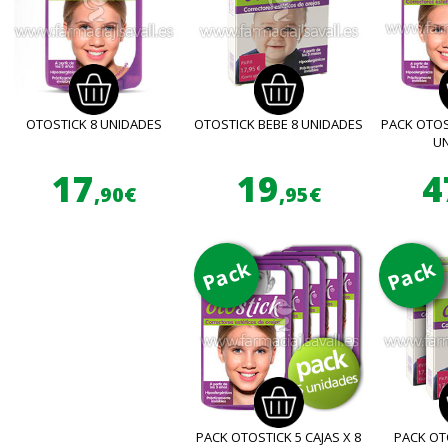
OTOSTICK 8 UNIDADES
OTOSTICK BEBE 8 UNIDADES
PACK OTOST
U
17
19
4
,90€
,95€
Pack
Pack
PACK OTOSTICK 5 CAJAS X 8
PACK OT