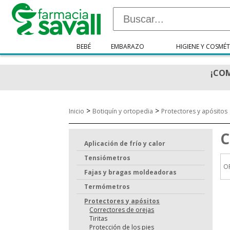
BEBÉ
EMBARAZO
HIGIENE Y COSMÉT
¡COM
>
>
Inicio
Botiquín y ortopedia
Protectores y apósitos
C
Aplicación de frío y calor
Tensiómetros
O
Fajas y bragas moldeadoras
Termómetros
Protectores y apósitos
Correctores de orejas
Tiritas
Protección de los pies