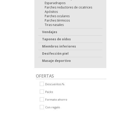
Esparadrapos
Parches reductores de cicatrices
Apósitos
Parches oculares
Parches térmicos
Tiras nasales
Vendajes
Tapones de oídos
Miembros inferiores
Desifección piel
Masaje deportivo
OFERTAS
Descuentos %
Packs
Formato ahorro
Con regalo