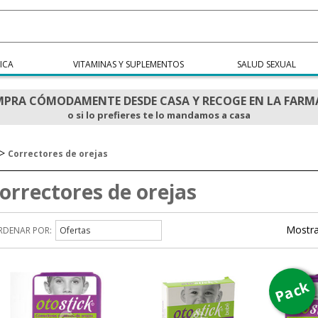
ICA
VITAMINAS Y SUPLEMENTOS
SALUD SEXUAL
PRA CÓMODAMENTE DESDE CASA Y RECOGE EN LA FARM
o si lo prefieres te lo mandamos a casa
>
Correctores de orejas
orrectores de orejas
Mostra
RDENAR POR:
Ofertas
Pack