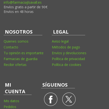
info@farmaciajlsavall.es
Envíos gratis a partir de 90€
Envíos en 48 horas
NOSOTROS
LEGAL
Quienes somos
Aviso legal
Contacto
Métodos de pago
Tu opinión es importante
Envíos y devoluciones
Farmacias de guardia
Política de privacidad
Recibir ofertas
Política de cookies
MI
SÍGUENOS
CUENTA
Mis datos
Pedidos