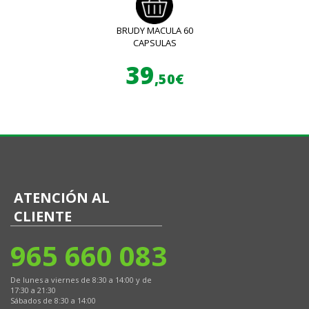
BRUDY MACULA 60
CAPSULAS
39
,50€
ATENCIÓN AL
CLIENTE
965 660 083
De lunes a viernes de 8:30 a 14:00 y de
17:30 a 21:30
Sábados de 8:30 a 14:00