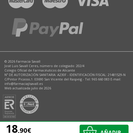
© 2026 Farmacia Savall
José Luis Savall Ceres, número de colegiado: 202/4
Colegio Oficial de Farmacéuticos de Alicante
Nº DE AUTORIZACIÓN SANITARIA: A230F - IDENTIFICACIÓN FISCAL: 21481529-N
C/Pintor Picasso,1. 03690 San Vicente del Raspeig - Tel: 965 660 083 E-mail:
info@farmaciajlsavall.es
Web actualizada julio de 2026
18
,90€
AÑADIR