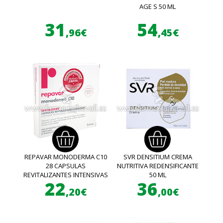
AGE S 50 ML
31
54
,96€
,45€
REPAVAR MONODERMA C10
SVR DENSITIUM CREMA
28 CAPSULAS
NUTRITIVA REDENSIFICANTE
REVITALIZANTES INTENSIVAS
50 ML
22
36
,20€
,00€