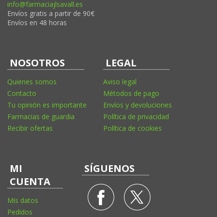
info@farmaciajlsavall.es
Envíos gratis a partir de 90€
Envíos en 48 horas
NOSOTROS
LEGAL
Quienes somos
Aviso legal
Contacto
Métodos de pago
Tu opinión es importante
Envíos y devoluciones
Farmacias de guardia
Política de privacidad
Recibir ofertas
Política de cookies
MI
SÍGUENOS
CUENTA
Mis datos
Pedidos