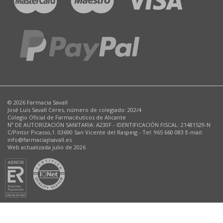
© 2026 Farmacia Savall
José Luis Savall Ceres, número de colegiado: 202/4
Colegio Oficial de Farmacéuticos de Alicante
Nº DE AUTORIZACIÓN SANITARIA: A230F - IDENTIFICACIÓN FISCAL: 21481529-N
C/Pintor Picasso,1. 03690 San Vicente del Raspeig - Tel: 965 660 083 E-mail:
info@farmaciajlsavall.es
Web actualizada julio de 2026