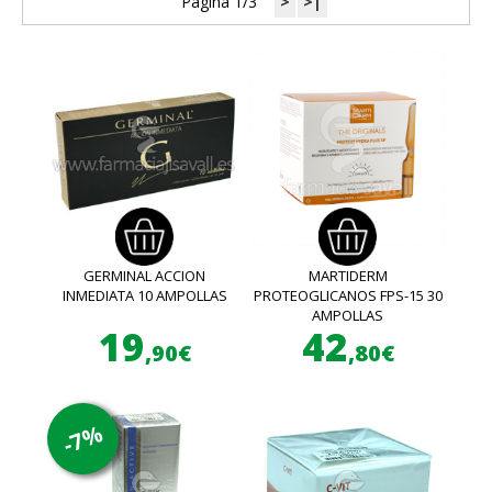
Página 1/3
>
>|
GERMINAL ACCION
MARTIDERM
INMEDIATA 10 AMPOLLAS
PROTEOGLICANOS FPS-15 30
AMPOLLAS
19
42
,90€
,80€
-7%