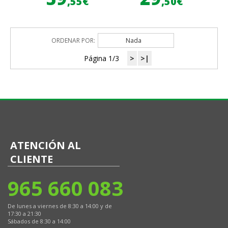
,55€
,50€
ORDENAR POR:
Nada
Página 1/3
>
>|
ATENCIÓN AL
CLIENTE
965 660 083
De lunes a viernes de 8:30 a 14:00 y de
17:30 a 21:30
Sábados de 8:30 a 14:00