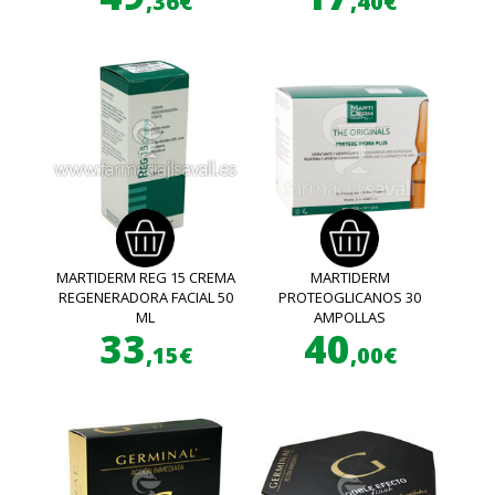
,36€
,40€
MARTIDERM REG 15 CREMA
MARTIDERM
REGENERADORA FACIAL 50
PROTEOGLICANOS 30
ML
AMPOLLAS
33
40
,15€
,00€