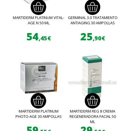
MARTIDERM PLATINUM VITAL-
GERMINAL 3.0 TRATAMIENTO
AGE N 50 ML
ANTIAGING 30 AMPOLLAS
54
25
,45€
,90€
MARTIDERM PLATINUM
MARTIDERM REG 8 CREMA
PHOTO-AGE 30 AMPOLLAS
REGENERADORA FACIAL 50
ML
59
29