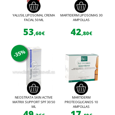
YALUSIL LIPOSOMAL CREMA
MARTIDERM LIPOSOMAS 30
FACIAL 50 ML
AMPOLLAS
53
42
,60€
,80€
-35%
NEOSTRATA SKIN ACTIVE
MARTIDERM
MATRIX SUPPORT SPF 30 50
PROTEOGLICANOS 10
ML
AMPOLLAS
49
17