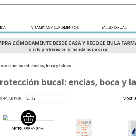
ICA
VITAMINAS Y SUPLEMENTOS
SALUD SEXUAL
PRA CÓMODAMENTE DESDE CASA Y RECOGE EN LA FARM
o si lo prefieres te lo mandamos a casa
rotección bucal: encías, boca y labios
rotección bucal: encías, boca y l
Mostra
RDENAR POR:
Nada
AFTEX SPRAY 20ML