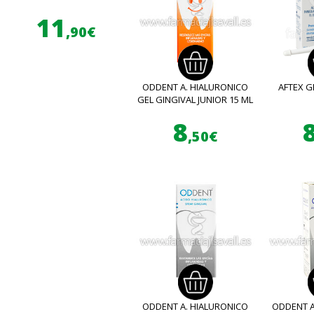
11
,90€
ODDENT A. HIALURONICO
AFTEX G
GEL GINGIVAL JUNIOR 15 ML
8
,50€
ODDENT A. HIALURONICO
ODDENT A