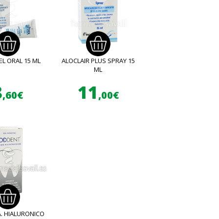
EL ORAL 15 ML
ALOCLAIR PLUS SPRAY 15
ML
8
11
,60€
,00€
. HIALURONICO