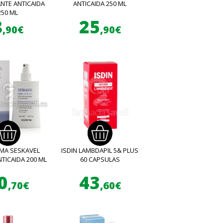
NTE ANTICAIDA
ANTICAIDA 250 ML
250 ML
8
25
,90€
,90€
MA SESKAVEL
ISDIN LAMBDAPIL 5& PLUS
TICAIDA 200 ML
60 CAPSULAS
0
43
,70€
,60€