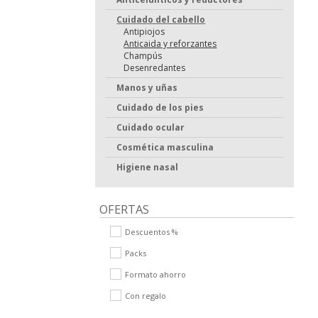
Cuidado del cabello
Antipiojos
Anticaida y reforzantes
Champús
Desenredantes
Manos y uñas
Cuidado de los pies
Cuidado ocular
Cosmética masculina
Higiene nasal
OFERTAS
Descuentos %
Packs
Formato ahorro
Con regalo