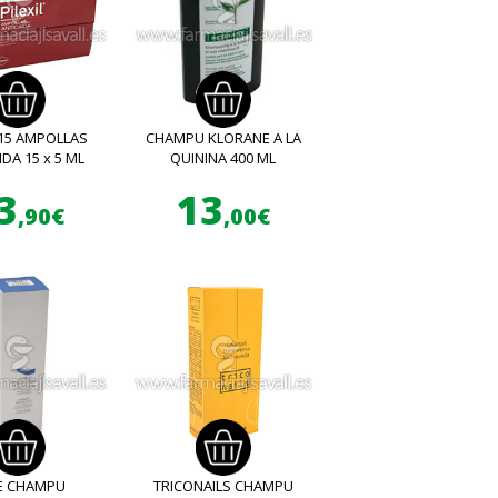
 15 AMPOLLAS
CHAMPU KLORANE A LA
IDA 15 x 5 ML
QUININA 400 ML
3
13
,90€
,00€
E CHAMPU
TRICONAILS CHAMPU