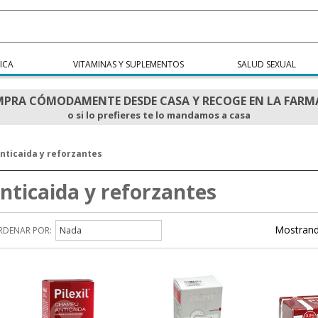
ICA
VITAMINAS Y SUPLEMENTOS
SALUD SEXUAL
PRA CÓMODAMENTE DESDE CASA Y RECOGE EN LA FARM
o si lo prefieres te lo mandamos a casa
nticaida y reforzantes
nticaida y reforzantes
Mostrand
RDENAR POR:
Nada