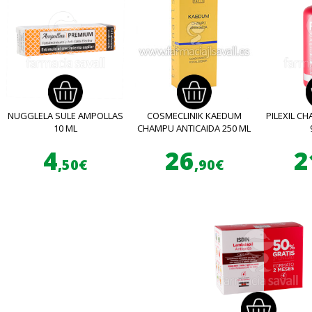
NUGGLELA SULE AMPOLLAS
COSMECLINIK KAEDUM
PILEXIL C
10 ML
CHAMPU ANTICAIDA 250 ML
4
26
2
,50€
,90€