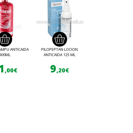
HAMPU ANTICAIDA
PILOPEPTAN LOCION
900ML
ANTICAIDA 125 ML
1
9
,00€
,20€