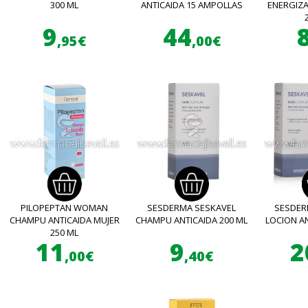
300 ML
ANTICAIDA 15 AMPOLLAS
ENERGIZA
9
44
,95€
,00€
PILOPEPTAN WOMAN
SESDERMA SESKAVEL
SESDER
CHAMPU ANTICAIDA MUJER
CHAMPU ANTICAIDA 200 ML
LOCION AN
250 ML
11
9
2
,00€
,40€