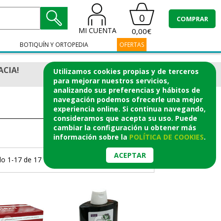
0
COMPRAR
MI CUENTA
0,00€
BOTIQUÍN Y ORTOPEDIA
OFERTAS
ACIA!
Utilizamos cookies propias y de terceros
para mejorar nuestros servicios,
analizando sus preferencias y hábitos de
navegación podemos ofrecerle una mejor
experiencia online. Si continua navegando,
consideramos que acepta su uso. Puede
cambiar la configuración u obtener
más
información
sobre la
POLÍTICA DE COOKIES
.
ACEPTAR
o 1-17 de 17 Productos.
Página 1/1