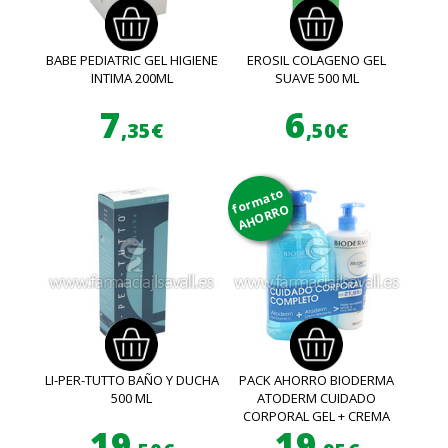
BABE PEDIATRIC GEL HIGIENE
EROSIL COLAGENO GEL
INTIMA 200ML
SUAVE 500 ML
7
6
,35€
,50€
formato
AHORRO
LI-PER-TUTTO BAÑO Y DUCHA
PACK AHORRO BIODERMA
500 ML
ATODERM CUIDADO
CORPORAL GEL + CREMA
19
19
HIDRATANTE