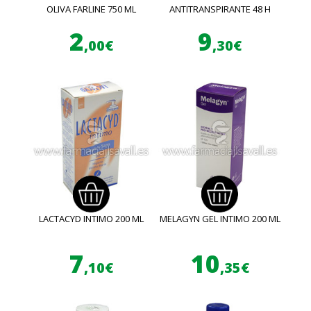
OLIVA FARLINE 750 ML
ANTITRANSPIRANTE 48 H
2
9
,00€
,30€
LACTACYD INTIMO 200 ML
MELAGYN GEL INTIMO 200 ML
7
10
,10€
,35€