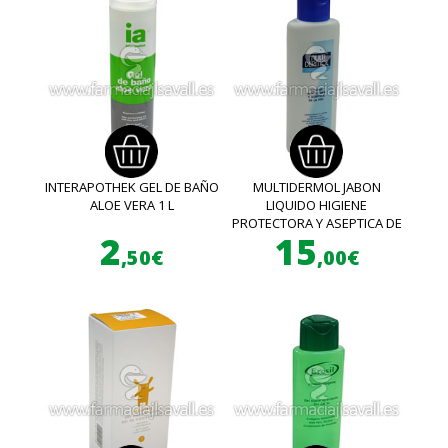
INTERAPOTHEK GEL DE BAÑO
MULTIDERMOL JABON
ALOE VERA 1 L
LIQUIDO HIGIENE
PROTECTORA Y ASEPTICA DE
2
15
LA PIEL 750 ML
,50€
,00€