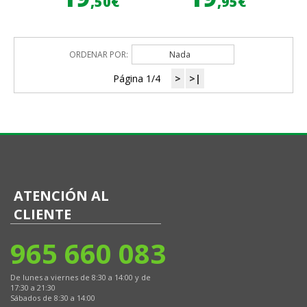
,50€
,95€
ORDENAR POR:
Nada
Página 1/4
>
>|
ATENCIÓN AL
CLIENTE
965 660 083
De lunes a viernes de 8:30 a 14:00 y de
17:30 a 21:30
Sábados de 8:30 a 14:00