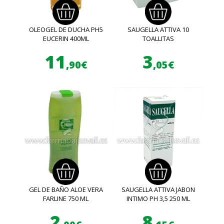
OLEOGEL DE DUCHA PH5
SAUGELLA ATTIVA 10
EUCERIN 400ML
TOALLITAS
11
3
,90€
,05€
GEL DE BAÑO ALOE VERA
SAUGELLA ATTIVA JABON
FARLINE 750 ML
INTIMO PH 3,5 250 ML
2
8