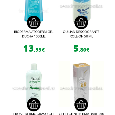
BIODERMA ATODERM GEL
QUILIAN DESODORANTE
DUCHA 1000ML
ROLL-ON 50 ML
13
5
,95€
,80€
EROSIL DERMOGRASO GEL
GEL HIGIENE INTIMA BABE 250