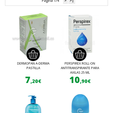
Página 1/4
>
>|
DERMOPAN A-DERMA
PERSPIREX ROLL-ON
PASTILLA
ANTITRANSPIRANTE PARA
AXILAS 25 ML
7
10
,20€
,90€