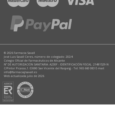
© 2026 Farmacia Savall
José Luis Savall Ceres, número de colegiado: 202/4
Colegio Oficial de Farmacéuticos de Alicante
Nº DE AUTORIZACIÓN SANITARIA: A230F - IDENTIFICACIÓN FISCAL: 21481529-N
C/Pintor Picasso,1. 03690 San Vicente del Raspeig - Tel: 965 660 083 E-mail:
info@farmaciajlsavall.es
Web actualizada julio de 2026