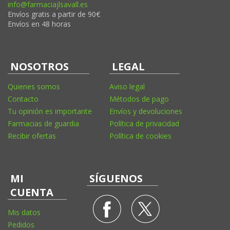
info@farmaciajlsavall.es
Envíos gratis a partir de 90€
Envíos en 48 horas
NOSOTROS
LEGAL
Quienes somos
Aviso legal
Contacto
Métodos de pago
Tu opinión es importante
Envíos y devoluciones
Farmacias de guardia
Política de privacidad
Recibir ofertas
Política de cookies
MI
SÍGUENOS
CUENTA
Mis datos
Pedidos