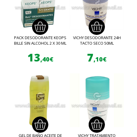
PACK DESODORANTE KEOPS
VICHY DESODORANTE 24H
BILLE SIN ALCOHOL 2 X 30 ML
TACTO SECO 50ML
13
7
,40€
,10€
GEL DE BAÑO ACEITE DE
VICHY TRATAMIENTO