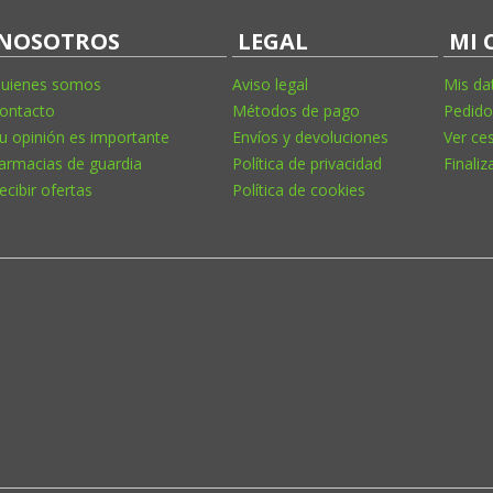
NOSOTROS
LEGAL
MI 
uienes somos
Aviso legal
Mis da
ontacto
Métodos de pago
Pedido
u opinión es importante
Envíos y devoluciones
Ver ce
armacias de guardia
Política de privacidad
Finaliz
ecibir ofertas
Política de cookies