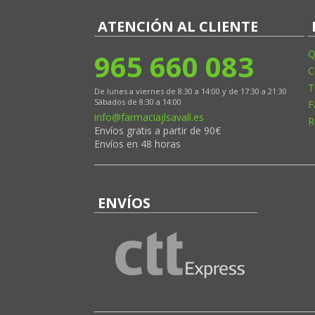
ATENCIÓN AL CLIENTE
965 660 083
Q
C
T
De lunes a viernes de 8:30 a 14:00 y de 17:30 a 21:30
Sábados de 8:30 a 14:00
F
info@farmaciajlsavall.es
R
Envíos gratis a partir de 90€
Envíos en 48 horas
ENVÍOS