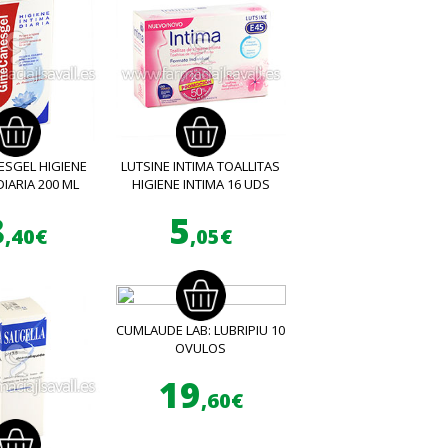
ESGEL HIGIENE
LUTSINE INTIMA TOALLITAS
DIARIA 200 ML
HIGIENE INTIMA 16 UDS
8
5
,40€
,05€
CUMLAUDE LAB: LUBRIPIU 10
OVULOS
19
,60€