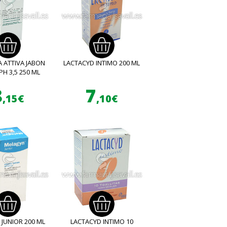
 ATTIVA JABON
LACTACYD INTIMO 200 ML
PH 3,5 250 ML
8
7
,15€
,10€
JUNIOR 200 ML
LACTACYD INTIMO 10