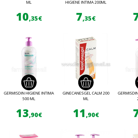
ML
HIGIENE INTIMA 200ML
10
7
,35€
,35€
GERMISDIN HIGIENE INTIMA
GINECANESGEL CALM 200
GERMISDIN
500 ML
ML
13
11
,90€
,90€