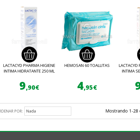
LACTACYD PHARMA HIGIENE
HEMOSAN 60 TOALLITAS
LACTACYD 
INTIMA HIDRATANTE 250 ML
INTIMA SE
9
4
,90€
,95€
Mostrando 1-28 
RDENAR POR:
Nada