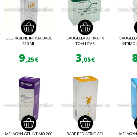
GEL HIGIENE INTIMA BABE
SAUGELLA ATTIVA 10
SAUGELLA
250 ML
TOALLITAS
INTIMO 
9
3
,25€
,05€
MELAGYN GEL INTIMO 200
BABE PEDIATRIC GEL
MELAGYN 