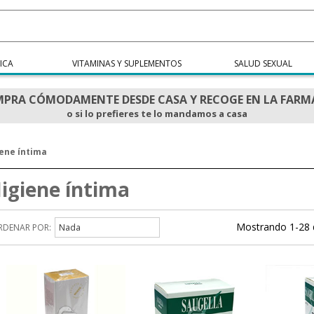
ICA
VITAMINAS Y SUPLEMENTOS
SALUD SEXUAL
PRA CÓMODAMENTE DESDE CASA Y RECOGE EN LA FARM
o si lo prefieres te lo mandamos a casa
iene íntima
igiene íntima
Mostrando 1-28 
RDENAR POR:
Nada