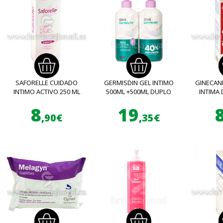
SAFORELLE CUIDADO
GERMISDIN GEL INTIMO
GINECAN
INTIMO ACTIVO 250 ML
500ML +500ML DUPLO
INTIMA 
8
19
,90€
,35€