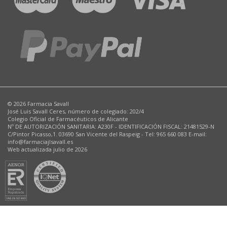
© 2026 Farmacia Savall
José Luis Savall Ceres, número de colegiado: 202/4
Colegio Oficial de Farmacéuticos de Alicante
Nº DE AUTORIZACIÓN SANITARIA: A230F - IDENTIFICACIÓN FISCAL: 21481529-N
C/Pintor Picasso,1. 03690 San Vicente del Raspeig - Tel: 965 660 083 E-mail:
info@farmaciajlsavall.es
Web actualizada julio de 2026