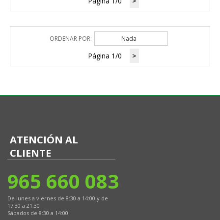
Página 1/0
>
ORDENAR POR:
Nada
Página 1/0
>
ATENCIÓN AL
CLIENTE
965 660 083
De lunes a viernes de 8:30 a 14:00 y de
17:30 a 21:30
Sábados de 8:30 a 14:00