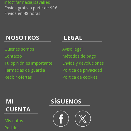
info@farmaciajlsavall.es
Envíos gratis a partir de 90€
Envíos en 48 horas
NOSOTROS
LEGAL
Quienes somos
Aviso legal
Contacto
Métodos de pago
Tu opinión es importante
Envíos y devoluciones
Farmacias de guardia
Política de privacidad
Recibir ofertas
Política de cookies
MI
SÍGUENOS
CUENTA
Mis datos
Pedidos