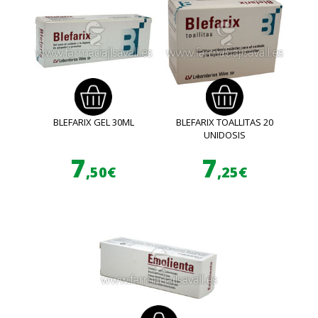
BLEFARIX GEL 30ML
BLEFARIX TOALLITAS 20
UNIDOSIS
7
7
,50€
,25€