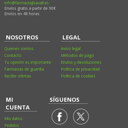
info@farmaciajlsavall.es
Envíos gratis a partir de 90€
Envíos en 48 horas
NOSOTROS
LEGAL
Quienes somos
Aviso legal
Contacto
Métodos de pago
Tu opinión es importante
Envíos y devoluciones
Farmacias de guardia
Política de privacidad
Recibir ofertas
Política de cookies
MI
SÍGUENOS
CUENTA
Mis datos
Pedidos