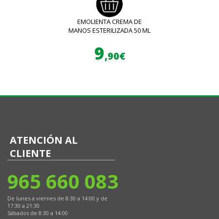
EMOLIENTA CREMA DE
MANOS ESTERILIZADA 50 ML
9
,90€
ATENCIÓN AL
CLIENTE
965 660 083
De lunes a viernes de 8:30 a 14:00 y de
17:30 a 21:30
Sábados de 8:30 a 14:00