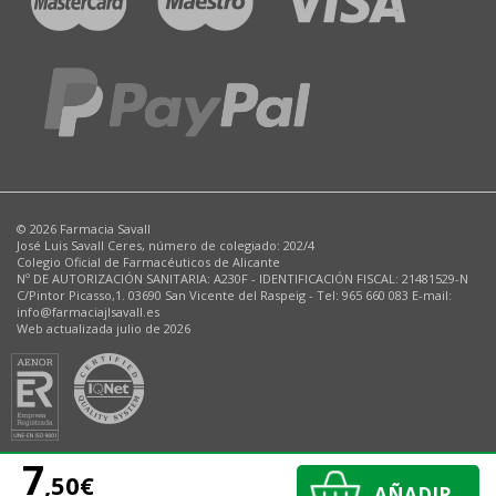
© 2026 Farmacia Savall
José Luis Savall Ceres, número de colegiado: 202/4
Colegio Oficial de Farmacéuticos de Alicante
Nº DE AUTORIZACIÓN SANITARIA: A230F - IDENTIFICACIÓN FISCAL: 21481529-N
C/Pintor Picasso,1. 03690 San Vicente del Raspeig - Tel: 965 660 083 E-mail:
info@farmaciajlsavall.es
Web actualizada julio de 2026
7
,50€
AÑADIR