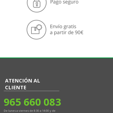
ATENCIÓN AL
CLIENTE
965 660 083
De lunes a viernes de 8:30 a 14:00 y de