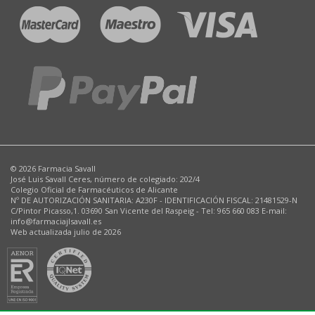
© 2026 Farmacia Savall
José Luis Savall Ceres, número de colegiado: 202/4
Colegio Oficial de Farmacéuticos de Alicante
Nº DE AUTORIZACIÓN SANITARIA: A230F - IDENTIFICACIÓN FISCAL: 21481529-N
C/Pintor Picasso,1. 03690 San Vicente del Raspeig - Tel: 965 660 083 E-mail:
info@farmaciajlsavall.es
Web actualizada julio de 2026