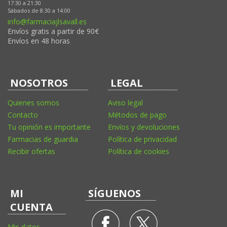
17:30 a 21:30
Sábados de 8:30 a 14:00
info@farmaciajlsavall.es
Envíos gratis a partir de 90€
Envíos en 48 horas
NOSOTROS
LEGAL
Quienes somos
Aviso legal
Contacto
Métodos de pago
Tu opinión es importante
Envíos y devoluciones
Farmacias de guardia
Política de privacidad
Recibir ofertas
Política de cookies
MI
SÍGUENOS
CUENTA
Mis datos