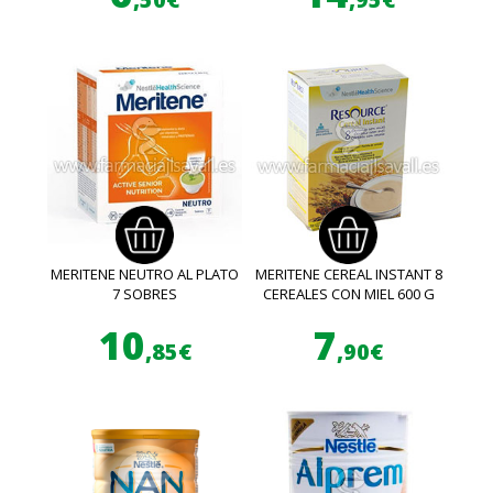
MERITENE NEUTRO AL PLATO
MERITENE CEREAL INSTANT 8
7 SOBRES
CEREALES CON MIEL 600 G
10
7
,85€
,90€