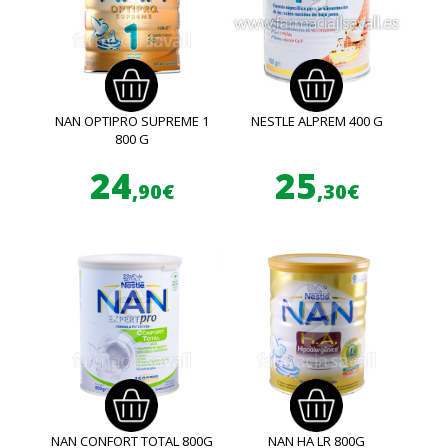
NAN OPTIPRO SUPREME 1
NESTLE ALPREM 400 G
800 G
24
25
,90€
,30€
NAN CONFORT TOTAL 800G
NAN HA LR 800G