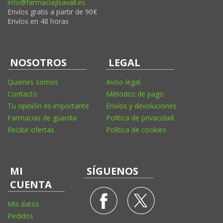
info@farmaciajlsavall.es
Envíos gratis a partir de 90€
Envíos en 48 horas
NOSOTROS
LEGAL
Quienes somos
Aviso legal
Contacto
Métodos de pago
Tu opinión es importante
Envíos y devoluciones
Farmacias de guardia
Política de privacidad
Recibir ofertas
Política de cookies
MI
SÍGUENOS
CUENTA
Mis datos
Pedidos