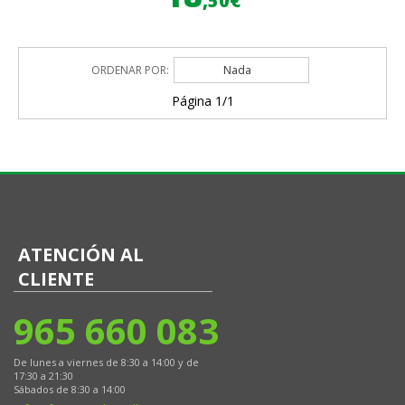
,50€
ORDENAR POR:
Nada
Página 1/1
ATENCIÓN AL
CLIENTE
965 660 083
De lunes a viernes de 8:30 a 14:00 y de
17:30 a 21:30
Sábados de 8:30 a 14:00