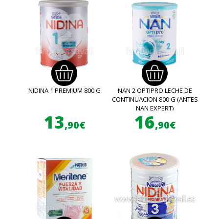
NIDINA 1 PREMIUM 800 G
NAN 2 OPTIPRO LECHE DE
CONTINUACION 800 G (ANTES
NAN EXPERT)
13
16
,90€
,90€