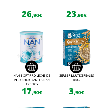
26
23
,90€
,90€
NAN 1 OPTIPRO LECHE DE
GERBER MULTICEREALES
INICIO 800 G (ANTES NAN
180G
EXPERT)
17
3
,90€
,90€