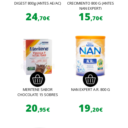
DIGEST 800g (ANTES AE/AC)
CRECIMIENTO 800 G (ANTES
NAN EXPERT)
24
15
,70€
,70€
MERITENE SABOR
NAN EXPERT A.R. 800 G
CHOCOLATE 15 SOBRES
20
19
,95€
,20€