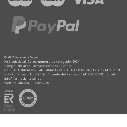
© 2026 Farmacia Savall
José Luis Savall Ceres, número de colegiado: 202/4
Colegio Oficial de Farmacéuticos de Alicante
Nº DE AUTORIZACIÓN SANITARIA: A230F - IDENTIFICACIÓN FISCAL: 21481529-N
C/Pintor Picasso,1. 03690 San Vicente del Raspeig - Tel: 965 660 083 E-mail:
info@farmaciajlsavall.es
Web actualizada julio de 2026