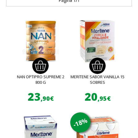
Página 1/1
NAN OPTIPRO SUPREME 2
MERITENE SABOR VAINILLA 15
800 G
SOBRES
23
20
,90€
,95€
-18%