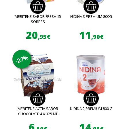
MERITENE SABOR FRESA 15
NIDINA 3 PREMIUM 800G
SOBRES
20
11
,95€
,90€
-27%
MERITENE ACTIV SABOR
NIDINA 2 PREMIUM 800 G
CHOCOLATE 4 X 125 ML
6
14
,50€
,95€