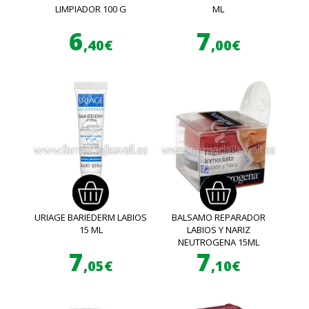
LIMPIADOR 100 G
ML
6
7
,40€
,00€
URIAGE BARIEDERM LABIOS
BALSAMO REPARADOR
15 ML
LABIOS Y NARIZ
NEUTROGENA 15ML
7
7
,05€
,10€