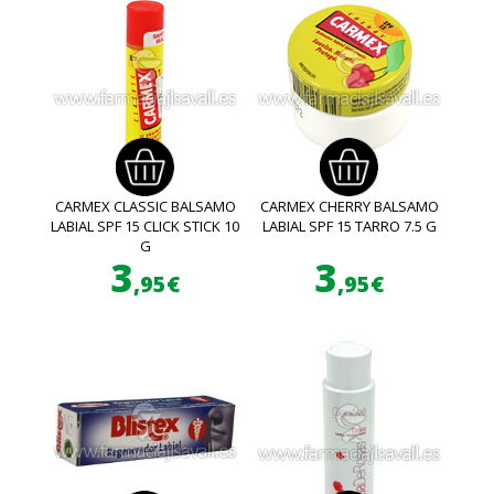
CARMEX CLASSIC BALSAMO
CARMEX CHERRY BALSAMO
LABIAL SPF 15 CLICK STICK 10
LABIAL SPF 15 TARRO 7.5 G
G
3
3
,95€
,95€