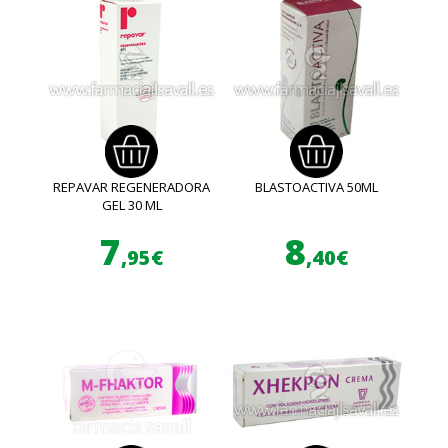
REPAVAR REGENERADORA
BLASTOACTIVA 50ML
GEL 30 ML
7
8
,95€
,40€