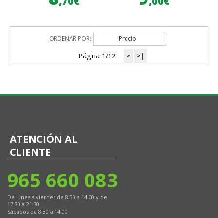
,70€
,00€
ORDENAR POR:
Precio
Página 1/12
>
>|
ATENCIÓN AL
CLIENTE
965 660 083
De lunes a viernes de 8:30 a 14:00 y de
17:30 a 21:30
Sábados de 8:30 a 14:00