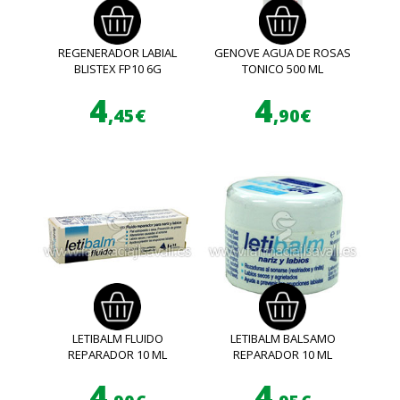
REGENERADOR LABIAL
GENOVE AGUA DE ROSAS
BLISTEX FP10 6G
TONICO 500 ML
4
4
,45€
,90€
LETIBALM FLUIDO
LETIBALM BALSAMO
REPARADOR 10 ML
REPARADOR 10 ML
4
4