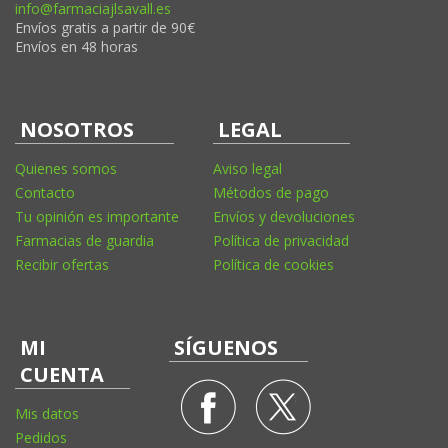
info@farmaciajlsavall.es
Envíos gratis a partir de 90€
Envíos en 48 horas
NOSOTROS
LEGAL
Quienes somos
Aviso legal
Contacto
Métodos de pago
Tu opinión es importante
Envíos y devoluciones
Farmacias de guardia
Política de privacidad
Recibir ofertas
Política de cookies
MI
SÍGUENOS
CUENTA
Mis datos
Pedidos