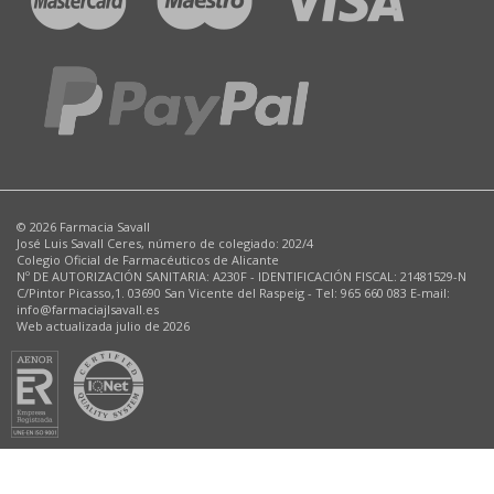
© 2026 Farmacia Savall
José Luis Savall Ceres, número de colegiado: 202/4
Colegio Oficial de Farmacéuticos de Alicante
Nº DE AUTORIZACIÓN SANITARIA: A230F - IDENTIFICACIÓN FISCAL: 21481529-N
C/Pintor Picasso,1. 03690 San Vicente del Raspeig - Tel: 965 660 083 E-mail:
info@farmaciajlsavall.es
Web actualizada julio de 2026