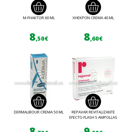
M-FHAKTOR 60 ML
XHEKPON CREMA 40 ML
8
8
,50€
,60€
DERMALIBOUR CREMA 50 ML
REPAVAR REVITALIZANTE
EFECTO FLASH 5 AMPOLLAS
8
9