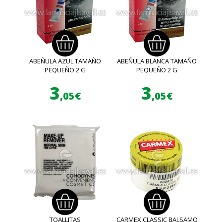
ABEÑULA AZUL TAMAÑO
ABEÑULA BLANCA TAMAÑO
PEQUEÑO 2 G
PEQUEÑO 2 G
3
3
,05€
,05€
TOALLITAS
CARMEX CLASSIC BALSAMO